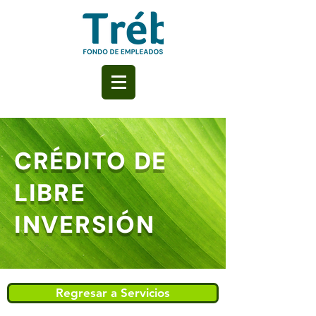
CRÉDITO DE
LIBRE
INVERSIÓN
Regresar a Servicios